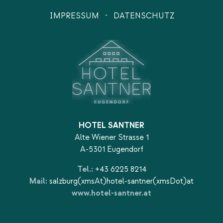
·
IMPRESSUM
DATENSCHUTZ
HOTEL SANTNER
Alte Wiener Strasse 1
A-5301 Eugendorf
Tel.:
+43 6225 8214
Mail:
salzburg(xmsAt)hotel-santner(xmsDot)at
www.hotel-santner.at