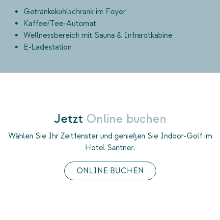
Getränkekühlschrank im Foyer
Kaffee/Tee-Automat
Wellnessbereich mit Sauna & Infrarotkabine
E-Ladestation
Jetzt
Online buchen
Wählen Sie Ihr Zeitfenster und genießen Sie Indoor-Golf im
Hotel Santner.
ONLINE BUCHEN