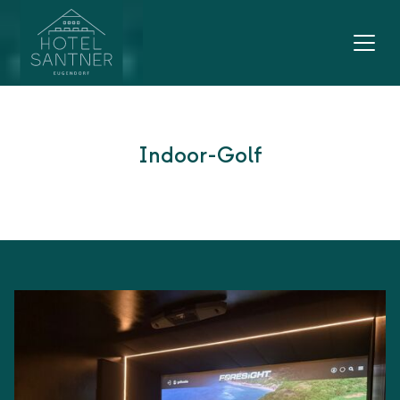
Hauptnavigation
Zum Inhalt
Indoor-Golf