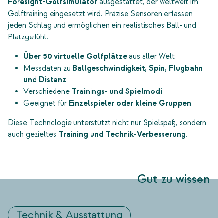
Foresight‑Golfsimulator
ausgestattet, der weltweit im
Golftraining eingesetzt wird. Präzise Sensoren erfassen
jeden Schlag und ermöglichen ein realistisches Ball- und
Platzgefühl.
Über 50 virtuelle Golfplätze
aus aller Welt
Messdaten zu
Ballgeschwindigkeit, Spin, Flugbahn
und Distanz
Verschiedene
Trainings‑ und Spielmodi
Geeignet für
Einzelspieler oder kleine Gruppen
Diese Technologie unterstützt nicht nur Spielspaß, sondern
auch gezieltes
Training und Technik‑Verbesserung
.
Gut zu wissen
Technik & Ausstattung