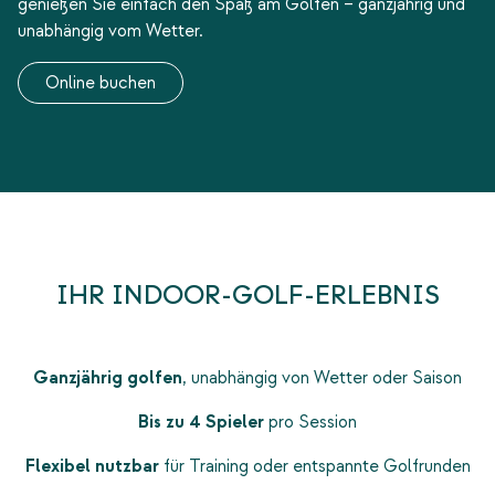
genießen Sie einfach den Spaß am Golfen – ganzjährig und
unabhängig vom Wetter.
Online buchen
IHR INDOOR‑GOLF‑ERLEBNIS
Ganzjährig golfen
, unabhängig von Wetter oder Saison
Bis zu 4 Spieler
pro Session
Flexibel nutzbar
für Training oder entspannte Golfrunden