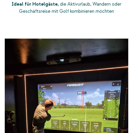
Ideal für Hotelgäste,
die Aktivurlaub, Wandern oder
Geschäftsreise mit Golf kombinieren möchten