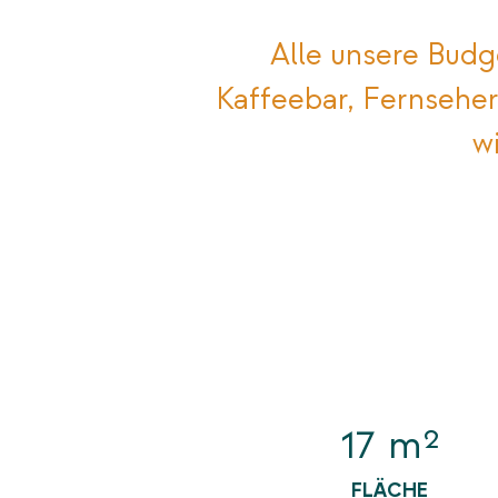
Alle unsere Budg
Kaffeebar, Fernseher
w
17 m²
FLÄCHE