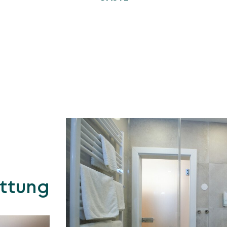
attung