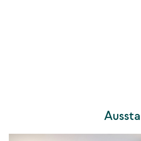
Ausst