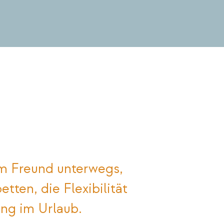
em Freund unterwegs,
ten, die Flexibilität
ng im Urlaub.