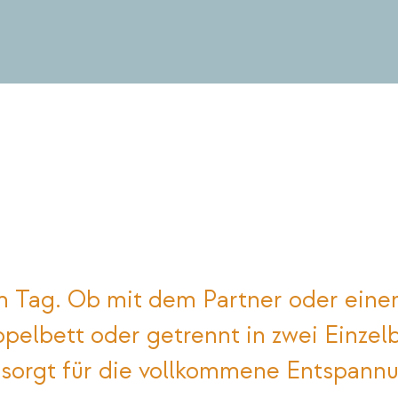
m Tag. Ob mit dem Partner oder ein
lbett oder getrennt in zwei Einzelbet
sorgt für die vollkommene Entspannu