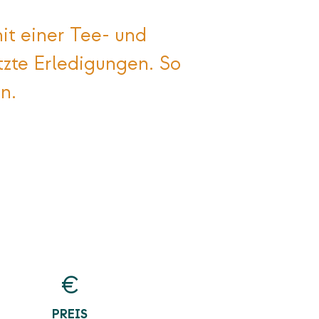
it einer Tee- und
tzte Erledigungen. So
n.
€
PREIS